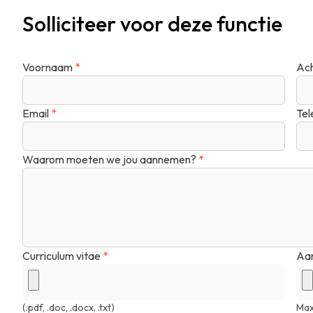
Solliciteer voor deze functie
Voornaam
*
Ac
Email
*
Tel
Waarom moeten we jou aannemen?
*
Curriculum vitae
*
Aan
(.pdf, .doc, .docx, .txt)
Max