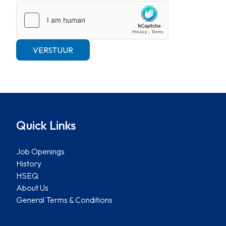
VERSTUUR
Quick Links
Job Openings
History
HSEQ
About Us
General Terms & Conditions