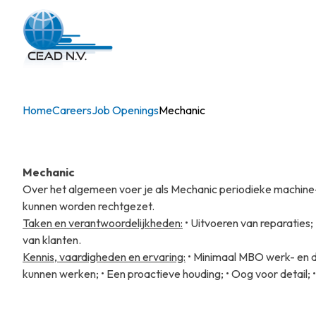
Home
Careers
Job Openings
Mechanic
Mechanic
Over het algemeen voer je als Mechanic periodieke machine- 
kunnen worden rechtgezet.
Taken en verantwoordelijkheden:
• Uitvoeren van reparaties;
van klanten.
Kennis, vaardigheden en ervaring:
• Minimaal MBO werk- en de
kunnen werken; • Een proactieve houding; • Oog voor detail; • 